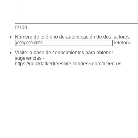
0/100
Número de teléfono de autenticación de dos factores
Fo
Teléfono
Visite la base de conocimientos para obtener
sugerencias -
https://quicktalkerfreestyle.zendesk.com/hc/en-us